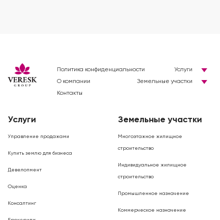
Политика конфиденциальности
Услуги
О компании
Земельные участки
Контакты
Услуги
Земельные участки
Управление продажами
Многоэтажное жилищное
строительство
Купить землю для бизнеса
Индивидуальное жилищное
Девелопмент
строительство
Оценка
Промышленное назначение
Консалтинг
Коммерческое назначение