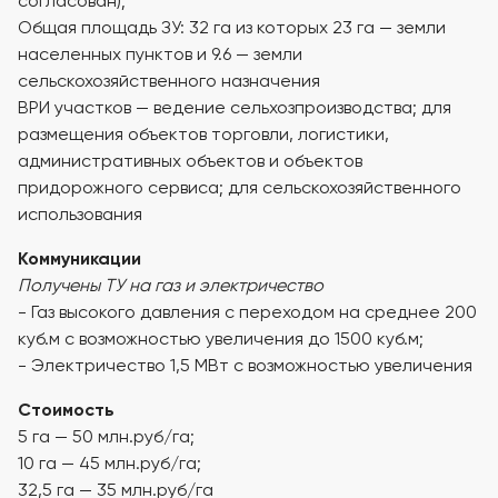
согласован);
Общая площадь ЗУ: 32 га из которых 23 га — земли
населенных пунктов и 9.6 — земли
сельскохозяйственного назначения
ВРИ участков — ведение сельхозпроизводства; для
размещения объектов торговли, логистики,
административных объектов и объектов
придорожного сервиса; для сельскохозяйственного
использования
Коммуникации
Получены ТУ на газ и электричество
- Газ высокого давления с переходом на среднее 200
куб.м с возможностью увеличения до 1500 куб.м;
- Электричество 1,5 МВт с возможностью увеличения
Стоимость
5 га — 50 млн.руб/га;
10 га — 45 млн.руб/га;
32,5 га — 35 млн.руб/га