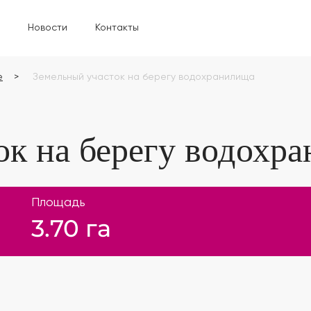
Новости
Контакты
е
Земельный участок на берегу водохранилища
ок на берегу водохр
Площадь
3.70 га