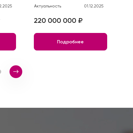
12.2025
Актуальность
01.12.2025
Акт
220 000 000 ₽
25
Подробнее