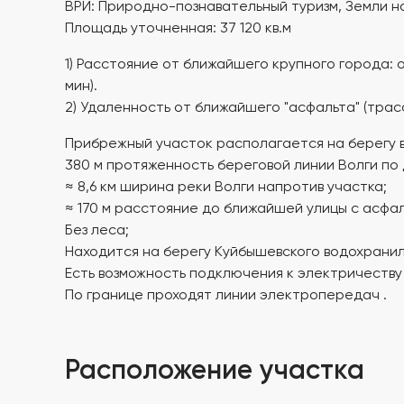
ВРИ: Природно-познавательный туризм, Земли н
Площадь уточненная: 37 120 кв.м
1) Расстояние от ближайшего крупного города: от 
мин).
2) Удаленность от ближайшего "асфальта" (трасс
Прибрежный участок располагается на берегу 
380 м протяженность береговой линии Волги по 
≈ 8,6 км ширина реки Волги напротив участка;
≈ 170 м расстояние до ближайшей улицы с асфал
Без леса;
Находится на берегу Куйбышевского водохрани
Есть возможность подключения к электричеству и
По границе проходят линии электропередач .
Расположение участка