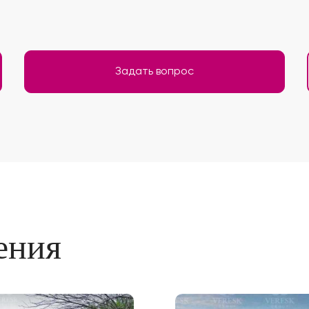
Задать вопрос
ения