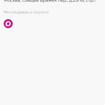
Москва, Сивцев Вражек пер., д.29/16, стр.1
Мессенджеры и соцсети