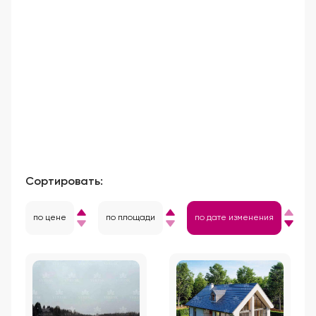
Сортировать:
по цене
по площади
по дате изменения