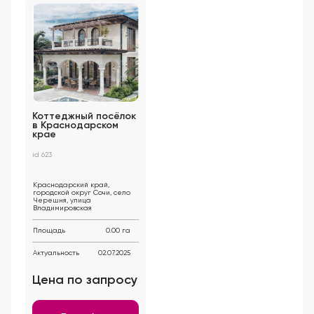
Коттеджный посёлок
в Краснодарском
крае
id 623
Краснодарский край,
городской округ Сочи, село
Черешня, улица
Владимировская
Площадь
0.00 га
Актуальность
02.07.2025
Цена по запросу