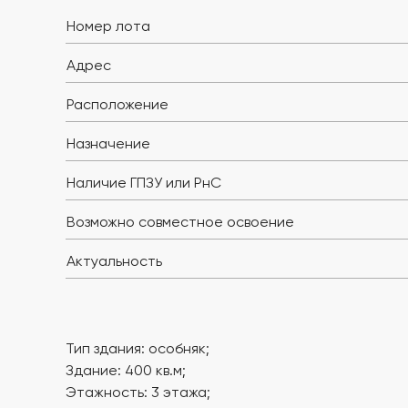
Номер лота
Адрес
Расположение
Назначение
Наличие ГПЗУ или РнС
Возможно совместное освоение
Актуальность
Тип здания: особняк;
Здание: 400 кв.м;
Этажность: 3 этажа;