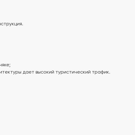
струкция.
няке;
итектуры дает высокий туристический трафик.