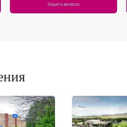
Задать вопрос
ения